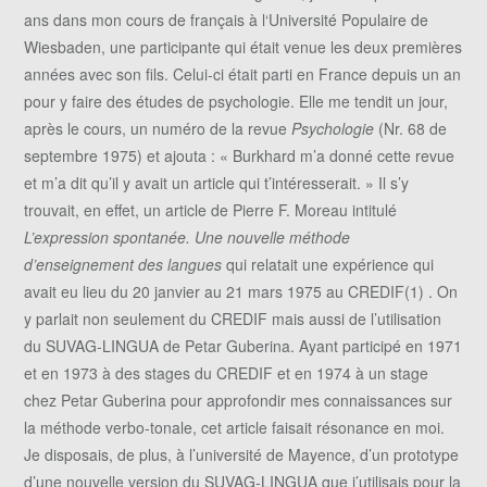
ans dans mon cours de français à l‘Université Populaire de
Wiesbaden, une participante qui était venue les deux premières
années avec son fils. Celui-ci était parti en France depuis un an
pour y faire des études de psychologie. Elle me tendit un jour,
après le cours, un numéro de la revue
Psychologie
(Nr. 68 de
septembre 1975) et ajouta : « Burkhard m’a donné cette revue
et m’a dit qu’il y avait un article qui t’intéresserait. » Il s’y
trouvait, en effet, un article de Pierre F. Moreau intitulé
L’expression spontanée. Une nouvelle méthode
d’enseignement des langues
qui relatait une expérience qui
avait eu lieu du 20 janvier au 21 mars 1975 au CREDIF(1) . On
y parlait non seulement du CREDIF mais aussi de l’utilisation
du SUVAG-LINGUA de Petar Guberina. Ayant participé en 1971
et en 1973 à des stages du CREDIF et en 1974 à un stage
chez Petar Guberina pour approfondir mes connaissances sur
la méthode verbo-tonale, cet article faisait résonance en moi.
Je disposais, de plus, à l’université de Mayence, d’un prototype
d’une nouvelle version du SUVAG-LINGUA que j’utilisais pour la