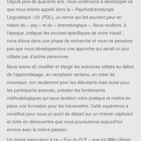
Depuis plus de quarante ans, nous continuons à développer ce
que nous avions appelé alors la « Psychodramaturgie
Linguistique »(9) (PDL), un terme qui fait souvent peur en
raison du « psy » et du « dramaturgique ». Nous voulions, à
l’époque, indiquer les sources spécifiques de notre travail ;
nous étions dans une phase de recherche et nous ne pensions
pas que nous développerions une approche qui serait un jour
utilisée par d’autres personnes.
Nous avons dû modifier et élargir les exercices utilisés au début
de l’apprentissage, en remplacer certains, en créer de
nouveaux, non seulement pour les débutants mais aussi pour
les participants avancés, préciser les fondements
méthodologiques qui sous-tendent notre pratique et mettre en
place une formation pour les transmettre. Cette expérience a
constitué pour nous un point de départ sur un chemin captivant
et riche en découvertes que nous poursuivons aujourd’hui
encore avec la même passion.
Un grand merci donc à ce « Fou du FLE » que fut Willy Urbain.