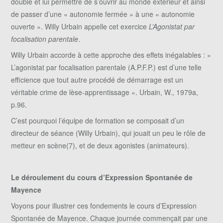
double et lui permettre de s’ouvrir au monde extérieur et ainsi
de passer d’une « autonomie fermée » à une « autonomie
ouverte ». Willy Urbain appelle cet exercice
L’Agonistat par
focalisation parentale
.
Willy Urbain accorde à cette approche des effets inégalables : «
L’agonistat par focalisation parentale (A.P.F.P.) est d’une telle
efficience que tout autre procédé de démarrage est un
véritable crime de lèse-apprentissage ». Urbain, W., 1979a,
p.96.
C’est pourquoi l’équipe de formation se composait d’un
directeur de séance (Willy Urbain), qui jouait un peu le rôle de
metteur en scène(7), et de deux agonistes (animateurs).
Le déroulement du cours d’Expression Spontanée de
Mayence
Voyons pour illustrer ces fondements le cours d’Expression
Spontanée de Mayence. Chaque journée commençait par une