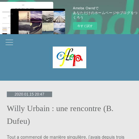
Ameba Owndで
あなただけのホームページやブログをつ
くろう
今すぐ試す
2020.01.15 20:47
Willy Urbain : une rencontre (B.
Dufeu)
Tout a commencé de manière singulière, j’avais depuis trois