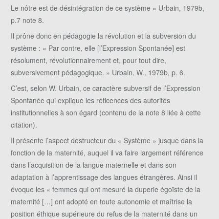
Le nôtre est de désintégration de ce système » Urbain, 1979b,
p.7 note 8.
Il prône donc en pédagogie la révolution et la subversion du
système : « Par contre, elle [l’Expression Spontanée] est
résolument, révolutionnairement et, pour tout dire,
subversivement pédagogique. » Urbain, W., 1979b, p. 6.
C’est, selon W. Urbain, ce caractère subversif de l’Expression
Spontanée qui explique les réticences des autorités
institutionnelles à son égard (contenu de la note 8 liée à cette
citation).
Il présente l’aspect destructeur du « Système » jusque dans la
fonction de la maternité, auquel il va faire largement référence
dans l’acquisition de la langue maternelle et dans son
adaptation à l’apprentissage des langues étrangères. Ainsi il
évoque les « femmes qui ont mesuré la duperie égoïste de la
maternité […] ont adopté en toute autonomie et maîtrise la
position éthique supérieure du refus de la maternité dans un