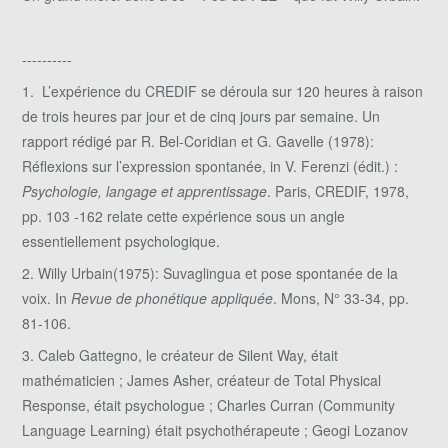
----------
1. L’expérience du CREDIF se déroula sur 120 heures à raison
de trois heures par jour et de cinq jours par semaine. Un
rapport rédigé par R. Bel-Coridian et G. Gavelle (1978):
Réflexions sur l’expression spontanée, in V. Ferenzi (édit.) :
Psychologie, langage et apprentissage
. Paris, CREDIF, 1978,
pp. 103 -162 relate cette expérience sous un angle
essentiellement psychologique.
2. Willy Urbain(1975): Suvaglingua et pose spontanée de la
voix. In
Revue de phonétique appliquée
. Mons, N° 33-34, pp.
81-106.
3. Caleb Gattegno, le créateur de Silent Way, était
mathématicien ; James Asher, créateur de Total Physical
Response, était psychologue ; Charles Curran (Community
Language Learning) était psychothérapeute ; Geogi Lozanov