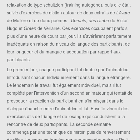
relaxation de type schultzien (training autogène), puis elle était
suivie d’exercices de diction autour de deux extraits de
L’Avare
de Molière et de deux poèmes :
Demain, dès l’aube
de Victor
Hugo et
Green
de Verlaine. Ces exercices occupaient parfois
plus d’une heure de cours par jour. Ils s’avérèrent parfaitement
inadéquats en raison du niveau de langue des participants, de
leur longueur et du manque d’adéquation par rapport aux
participants.
Le premier jour, chaque participant fut doublé par l’animatrice,
introduisant chacun individuellement dans la langue étrangère.
Le lendemain le travail fut également individuel, mais il fut
complété par l’intervention d’un second animateur qui tentait de
provoquer la réaction du participant en s’immisçant dans le
dialogue ébauché entre l’animatrice et lui. Ensuite vinrent des
exercices dits de triangle et de losange qui conduisirent à la
rencontre de deux participants. La seconde semaine
commença par une technique de miroir, puis de renversement
de rôles. Le cours se termina par une rencontre entre le Petit