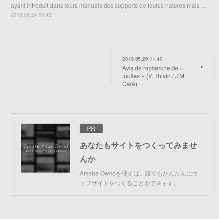
ayant introduit dans leurs manuels des supports de toutes natures mais …
2018.06.24 09:42
2019.05.29 11:40
Avis de recherche de «
foufles » (V. Thivin / J.M.
Caré)
PR
あなたもサイトをつくってみませ
んか
Ameba Owndを使えば、誰でもかんたんにウ
ェブサイトをつくることができます。