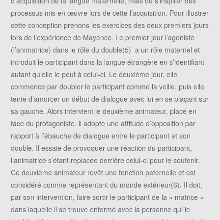
d’acquisition de la langue maternelle, mais de s’inspirer des
processus mis en œuvre lors de cette l’acquisition. Pour illustrer
cette conception prenons les exercices des deux premiers jours
lors de l’expérience de Mayence. Le premier jour l’agoniste
(l’animatrice) dans le rôle du double(5) a un rôle maternel et
introduit le participant dans la langue étrangère en s’identifiant
autant qu’elle le peut à celui-ci. Le deuxième jour, elle
commence par doubler le participant comme la veille, puis elle
tente d’amorcer un début de dialogue avec lui en se plaçant sur
sa gauche. Alors intervient le deuxième animateur, placé en
face du protagoniste, il adopte une attitude d’opposition par
rapport à l’ébauche de dialogue entre le participant et son
double. Il essaie de provoquer une réaction du participant,
l’animatrice s’étant replacée derrière celui-ci pour le soutenir.
Ce deuxième animateur revêt une fonction paternelle et est
considéré comme représentant du monde extérieur(6). Il doit,
par son intervention, faire sortir le participant de la « matrice »
dans laquelle il se trouve enfermé avec la personne qui le