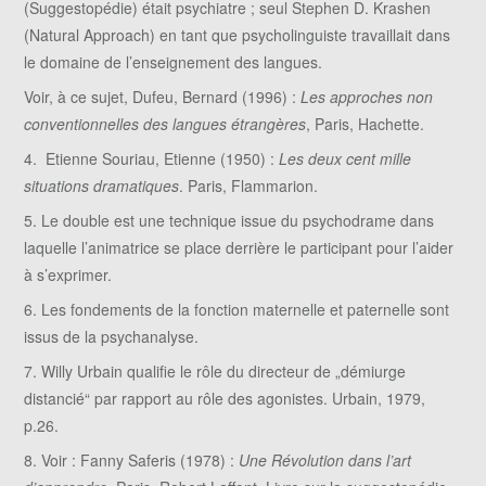
(Suggestopédie) était psychiatre ; seul Stephen D. Krashen
(Natural Approach) en tant que psycholinguiste travaillait dans
le domaine de l’enseignement des langues.
Voir, à ce sujet, Dufeu, Bernard (1996) :
Les approches non
conventionnelles des langues étrangères
, Paris, Hachette.
4. Etienne Souriau, Etienne (1950) :
Les deux cent mille
situations dramatiques
. Paris, Flammarion.
5. Le double est une technique issue du psychodrame dans
laquelle l’animatrice se place derrière le participant pour l’aider
à s’exprimer.
6. Les fondements de la fonction maternelle et paternelle sont
issus de la psychanalyse.
7. Willy Urbain qualifie le rôle du directeur de „démiurge
distancié“ par rapport au rôle des agonistes. Urbain, 1979,
p.26.
8. Voir : Fanny Saferis (1978) :
Une Révolution dans l’art