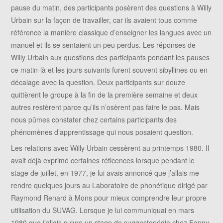
pause du matin, des participants posèrent des questions à Willy
Urbain sur la façon de travailler, car ils avaient tous comme
référence la manière classique d’enseigner les langues avec un
manuel et ils se sentaient un peu perdus. Les réponses de
Willy Urbain aux questions des participants pendant les pauses
ce matin-là et les jours suivants furent souvent sibyllines ou en
décalage avec la question. Deux participants sur douze
quittèrent le groupe à la fin de la première semaine et deux
autres restèrent parce qu’ils n’osèrent pas faire le pas. Mais
nous pûmes constater chez certains participants des
phénomènes d’apprentissage qui nous posaient question.
Les relations avec Willy Urbain cessèrent au printemps 1980. Il
avait déjà exprimé certaines réticences lorsque pendant le
stage de juillet, en 1977, je lui avais annoncé que j’allais me
rendre quelques jours au Laboratoire de phonétique dirigé par
Raymond Renard à Mons pour mieux comprendre leur propre
utilisation du SUVAG. Lorsque je lui communiquai en mars
1980 que j’allais suivre un stage de suggestopédie chez Fanny