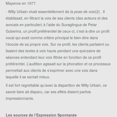
Mayence en 1977.
- Willy Urbain vivait essentiellement de
la pose de voix
(2) . Il
établissait, en filtrant la voix de ses clients (des acteurs et des
avocats en particulier) à l’aide du Suvaglingua de Petar
Guberina, un
profil préférentiel
de ceux-ci, c’est-à-dire un profil
vocal qui avait comme critère principal le bien-être dans
l’écoute de sa propre voix. Sur ce profil, les clients parlaient ou
lisaient des textes à voix haute pendant une quinzaine de
séances entendant leur voix filtrée en fonction de ce profil
préférentiel. L’audition agissait sur la phonation et ce processus
permettait aux clients de s’exprimer avec une voix dans
laquelle il se sentait mieux.
Il est fort regrettable qu’avec la disparition de Willy Urbain, ce
savoir-faire ait disparu, car ses effets étaient parfois
impressionnants.
Les sources de l’Expression Spontanée